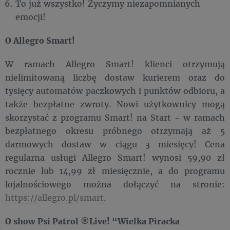
To już wszystko! Życzymy niezapomnianych
emocji!
O Allegro Smart!
W ramach Allegro Smart! klienci otrzymują
nielimitowaną liczbę dostaw kurierem oraz do
tysięcy automatów paczkowych i punktów odbioru, a
także bezpłatne zwroty. Nowi użytkownicy mogą
skorzystać z programu Smart! na Start - w ramach
bezpłatnego okresu próbnego otrzymają aż 5
darmowych dostaw w ciągu 3 miesięcy! Cena
regularna usługi Allegro Smart! wynosi 59,90 zł
rocznie lub 14,99 zł miesięcznie, a do programu
lojalnościowego można dołączyć na stronie:
https://allegro.pl/smart
.
O show Psi Patrol ®Live! “Wielka Piracka