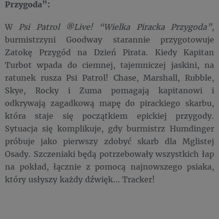
Przygoda”:
W
Psi Patrol ®Live! “Wielka Piracka Przygoda”
,
burmistrzyni Goodway starannie przygotowuje
Zatokę Przygód na Dzień Pirata. Kiedy Kapitan
Turbot wpada do ciemnej, tajemniczej jaskini, na
ratunek rusza Psi Patrol! Chase, Marshall, Rubble,
Skye, Rocky i Zuma pomagają kapitanowi i
odkrywają zagadkową mapę do pirackiego skarbu,
która staje się początkiem epickiej przygody.
Sytuacja się komplikuje, gdy burmistrz Humdinger
próbuje jako pierwszy zdobyć skarb dla Mglistej
Osady. Szczeniaki będą potrzebowały wszystkich łap
na pokład, łącznie z pomocą najnowszego psiaka,
który usłyszy każdy dźwięk… Tracker!