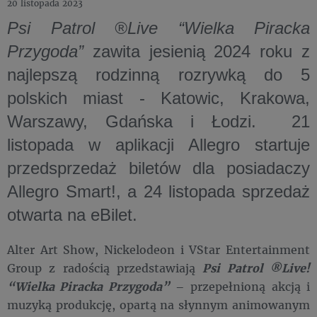
20 listopada 2023
Psi Patrol ®Live “Wielka Piracka
Przygoda”
zawita jesienią 2024 roku z
najlepszą rodzinną rozrywką do 5
polskich miast - Katowic, Krakowa,
Warszawy, Gdańska i Łodzi. 21
listopada w aplikacji Allegro startuje
przedsprzedaż biletów dla posiadaczy
Allegro Smart!, a 24 listopada sprzedaż
otwarta na eBilet.
Alter Art Show, Nickelodeon i VStar Entertainment
Group z radością przedstawiają
Psi Patrol ®Live!
“Wielka Piracka Przygoda”
– przepełnioną akcją i
muzyką produkcję, opartą na słynnym animowanym