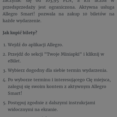
zaczynać się od 103,95 PLN, a ich liczba w
przedsprzedaży jest ograniczona. Aktywna usługa
Allegro Smart! pozwala na zakup 10 biletów na
każde wydarzenie.
Jak kupić bilety?
Wejdź do aplikacji Allegro.
Przejdź do sekcji "Twoje Miniapki" i kliknij w
eBilet.
Wybierz dogodny dla siebie termin wydarzenia.
Po wyborze terminu i interesującego Cię miejsca,
zaloguj się swoim kontem z aktywnym Allegro
Smart!
Postępuj zgodnie z dalszymi instrukcjami
widocznymi na ekranie.