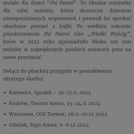
serialu dla dzieci “
Psi Patrol
”. To idealna rozrywka
dla całej rodziny, która dostarczy dzieciom
niezapomnianych wspomnień i pozwoli im spotkać
ukochane postaci z bajki. Po wielkim sukcesie
przedstawienia
Psi Patrol Live „Wielki Wyścig”
,
które w 2022 roku zgromadziło blisko 100 000
widzów w największych polskich miastach pora na
nowe przeżycia!
Dołącz do pirackiej przygody w poszukiwaniu
ukrytego skarbu:
Katowice, Spodek – 16-17.11 2024
Kraków, Tauron Arena, 23-24.11 2024
Warszawa, COS Torwar, 28.11-01.12 2024
Gdańsk, Ergo Arena, 6-8.12 2024