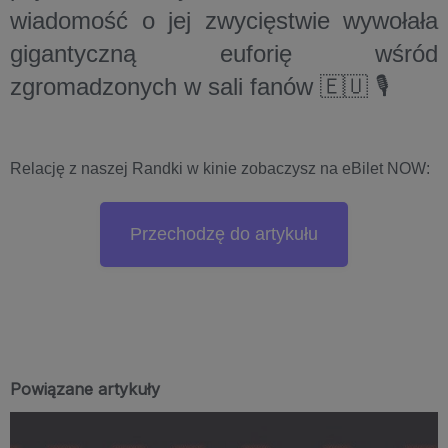
wiadomość o jej zwycięstwie wywołała
gigantyczną euforię wśród
zgromadzonych w sali fanów 🇪🇺 🎙️
Relację z naszej Randki w kinie zobaczysz na eBilet NOW:
Przechodzę do artykułu
Powiązane artykuły