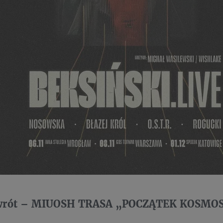
owrót – MIUOSH TRASA „POCZĄTEK KOSMO