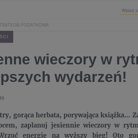
TRATEGIA PODATKOWA
ŚCI
enne wieczory w ry
epszych wydarzeń!
23
try, gorąca herbata, porywająca książka… 
ocem, zaplanuj jesiennie wieczory w rytm
Wrzuć energię na wyższy bieg! Oto gor