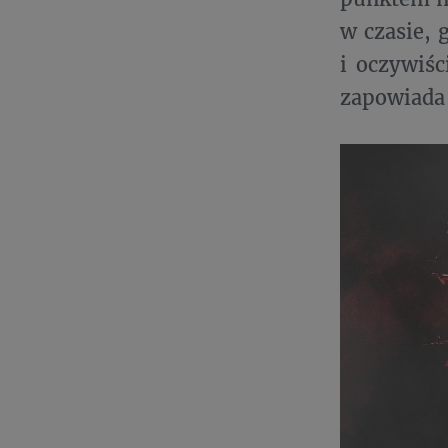
w czasie, 
i oczywiśc
zapowiada 