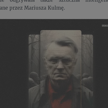
ane przez Mariusza Kulmę.