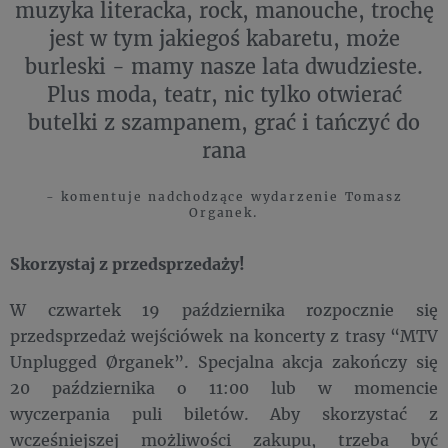
muzyka literacka, rock, manouche, trochę
jest w tym jakiegoś kabaretu, może
burleski - mamy nasze lata dwudzieste.
Plus moda, teatr, nic tylko otwierać
butelki z szampanem, grać i tańczyć do
rana
- komentuje nadchodzące wydarzenie Tomasz
Organek.
Skorzystaj z przedsprzedaży!
W czwartek 19 października rozpocznie się
przedsprzedaż wejściówek na koncerty z trasy “MTV
Unplugged Ørganek”. Specjalna akcja zakończy się
20 października o 11:00 lub w momencie
wyczerpania puli biletów. Aby skorzystać z
wcześniejszej możliwości zakupu, trzeba być