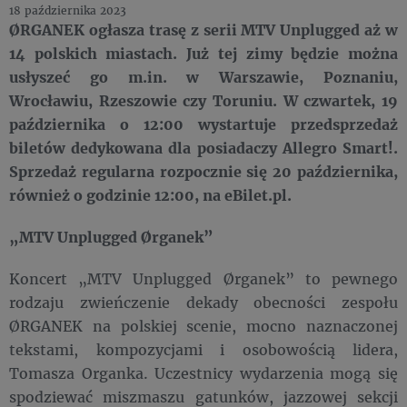
18 października 2023
ØRGANEK ogłasza trasę z serii MTV Unplugged aż w
14 polskich miastach. Już tej zimy będzie można
usłyszeć go m.in. w Warszawie, Poznaniu,
Wrocławiu, Rzeszowie czy Toruniu. W czwartek, 19
października o 12:00 wystartuje przedsprzedaż
biletów dedykowana dla posiadaczy Allegro Smart!.
Sprzedaż regularna rozpocznie się 20 października,
również o godzinie 12:00, na eBilet.pl.
„MTV Unplugged Ørganek”
Koncert „MTV Unplugged Ørganek” to pewnego
rodzaju zwieńczenie dekady obecności zespołu
ØRGANEK na polskiej scenie, mocno naznaczonej
tekstami, kompozycjami i osobowością lidera,
Tomasza Organka. Uczestnicy wydarzenia mogą się
spodziewać miszmaszu gatunków, jazzowej sekcji