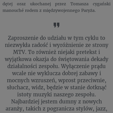
dętej oraz ukochanej przez Tomasza cygański
manouché rodem z międzywojennego Paryża.
Zaproszenie do udziału w tym cyklu to
niezwykła radość i wyróżnienie ze strony
MTV. To również niejaki pretekst i
wyjątkowa okazja do świętowania dekady
działalności zespołu. Wyłączenie prądu
wcale nie wyklucza dobrej zabawy i
mocnych wzruszeń, wprost przeciwnie,
słuchacz, widz, będzie w stanie dotknąć
istoty muzyki naszego zespołu.
Najbardziej jestem dumny z nowych
aranży, takich z pogranicza stylów, jazz,