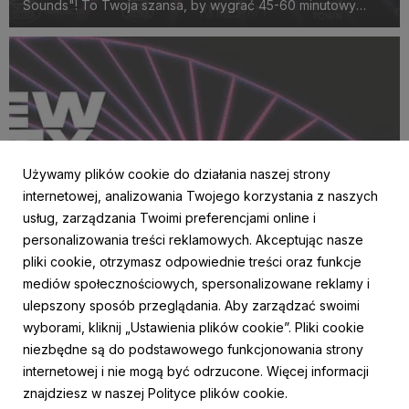
Sounds"! To Twoja szansa, by wygrać 45-60 minutowy
akustyczny koncert na scenie eBilet x Kayax x Fabryka
Norblina już 19 lipca 2026 roku o godz. 18:00!
Używamy plików cookie do działania naszej strony
internetowej, analizowania Twojego korzystania z naszych
usług, zarządzania Twoimi preferencjami online i
personalizowania treści reklamowych. Akceptując nasze
AKTUALNOŚCI
pliki cookie, otrzymasz odpowiednie treści oraz funkcje
Młoda energia w sercu stolicy! Do Fabryki
mediów społecznościowych, spersonalizowane reklamy i
Norblina powraca cykl koncertów New City
ulepszony sposób przeglądania. Aby zarządzać swoimi
Sounds
wyborami, kliknij „Ustawienia plików cookie”. Pliki cookie
8 czerwca 2026
niezbędne są do podstawowego funkcjonowania strony
Warszawa ponownie stanie się miejscem odkrywania
internetowej i nie mogą być odrzucone. Więcej informacji
nowych talentów. eBilet, we współpracy z Kayax oraz
znajdziesz w naszej Polityce plików cookie.
Fundacją Fabryki Norblina, zaprasza na drugą edycję cyklu