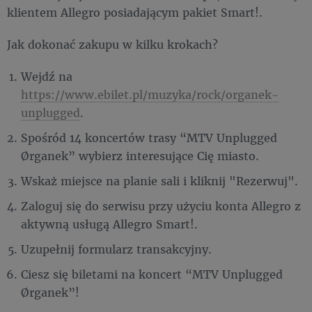
klientem Allegro posiadającym pakiet Smart!.
Jak dokonać zakupu w kilku krokach?
Wejdź na
https://www.ebilet.pl/muzyka/rock/organek-
unplugged
.
Spośród 14 koncertów trasy “MTV Unplugged
Ørganek” wybierz interesujące Cię miasto.
Wskaż miejsce na planie sali i kliknij "Rezerwuj".
Zaloguj się do serwisu przy użyciu konta Allegro z
aktywną usługą Allegro Smart!.
Uzupełnij formularz transakcyjny.
Ciesz się biletami na koncert “MTV Unplugged
Ørganek”!