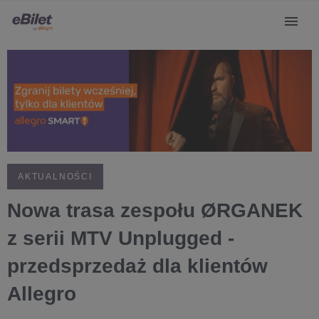
AKTUALNOŚCI
Nowa trasa zespołu ØRGANEK
z serii MTV Unplugged -
przedsprzedaż dla klientów
Allegro