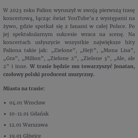
W 2023 roku Palion wyruszył w swoją pierwszą trasę
koncertową, łącząc świat YouTube’a z występami na
żywo, gdzie spotkał się z fanami w całej Polsce. Po
jej spektakularnym sukcesie wraca na scenę. Na
koncertach usłyszycie wszystkie największe hity
Paliona takie jak: „Zielone”, „Hejt”, „Mona Lisa”,
„Gra”, „Milion”, „Zielone 2”, „Zielone 3”, „Ale, ale
2” i inne.
W trasie będzie mu towarzyszyć Jonatan,
czołowy polski producent muzyczny.
Miasta na trasie:
04.01 Wrocław
10-11.01 Gdańsk
12.01 Warszawa
19.01 Gliwice