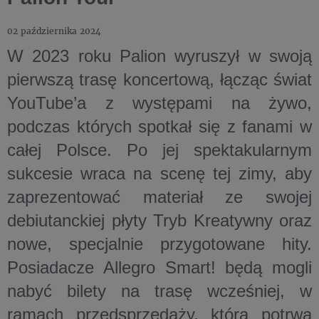
02 października 2024
W 2023 roku Palion wyruszył w swoją
pierwszą trasę koncertową, łącząc świat
YouTube’a z występami na żywo,
podczas których spotkał się z fanami w
całej Polsce. Po jej spektakularnym
sukcesie wraca na scenę tej zimy, aby
zaprezentować materiał ze swojej
debiutanckiej płyty Tryb Kreatywny oraz
nowe, specjalnie przygotowane hity.
Posiadacze Allegro Smart! będą mogli
nabyć bilety na trasę wcześniej, w
ramach przedsprzedaży, która potrwa