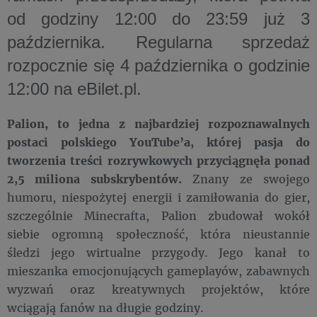
od godziny 12:00 do 23:59 już 3
października. Regularna sprzedaż
rozpocznie się 4 października o godzinie
12:00 na eBilet.pl.
Palion, to jedna z najbardziej rozpoznawalnych
postaci polskiego YouTube’a, której pasja do
tworzenia treści rozrywkowych przyciągnęła ponad
2,5 miliona subskrybentów.
Znany ze swojego
humoru, niespożytej energii i zamiłowania do gier,
szczególnie Minecrafta, Palion zbudował wokół
siebie ogromną społeczność, która nieustannie
śledzi jego wirtualne przygody. Jego kanał to
mieszanka emocjonujących gameplayów, zabawnych
wyzwań oraz kreatywnych projektów, które
wciągają fanów na długie godziny.