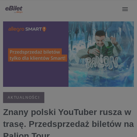
AKTUALNOŚCI
Znany polski YouTuber rusza w
trasę. Przedsprzedaż biletów na
Palion Tour