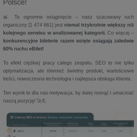
Polsce!
📊 To ogromne osiągnięcie – nasz szacowany ruch
organiczny [1 474 661] jest
niemal trzykrotnie większy niż
kolejnego serwisu w analizowanej kategorii.
Co więcej –
konkurencyjne bileterie razem wzięte osiągają zaledwie
60% ruchu eBilet!
To efekt ciężkiej pracy całego zespołu. SEO to nie tylko
optymalizacja, ale również świetny produkt, wartościowe
treści, nowoczesna technologia i najlepsza obsługa klienta.
Ten wynik to dla nas motywacja, by dalej rosnąć i umacniać
naszą pozycję! 🚀💪