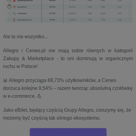
Ale to nie wszystko...
Allegro i Ceneo.pl nie mają sobie równych w kategorii
Zakupy & Marketplace - to oni dominują w organicznym
ruchu w Polsce!
📊 Allegro przyciąga 68,73% użytkowników, a Ceneo
dorzuca kolejne 9,54% – razem tworząc absolutną czołówkę
w e-commerce. 💪
Jako eBilet, będący częścią Grupy Allegro, cieszymy się, że
możemy być częścią tak silnego ekosystemu.