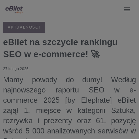
AKTUALNOŚCI
eBilet na szczycie rankingu
SEO w e-commerce! 🚀
27 lutego 2025
Mamy powody do dumy! Według
najnowszego raportu SEO w e-
commerce 2025 [by Elephate] eBilet
zajął 1. miejsce w kategorii Sztuka,
rozrywka i prezenty oraz 61. pozycję
wśród 5 000 analizowanych serwisów w